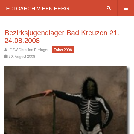
FOTOARCHIV BFK PERG
Bezirksjugendlager Bad Kreuzen 21. -
24.08.2008
OAW Christian Dirringer
Fotos 2008
30. August 2008