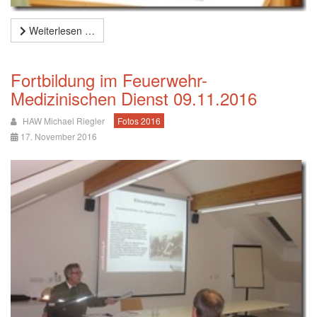
Weiterlesen …
Fortbildung im Feuerwehr-
Medizinischen Dienst 09.11.2016
HAW Michael Riegler
Fotos 2016
17. November 2016