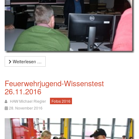
Weiterlesen …
Feuerwehrjugend-Wissenstest
26.11.2016
HAW Michael Riegler
Fotos 2016
28. November 2016